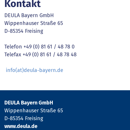
Kontakt
DEULA Bayern GmbH
Wippenhauser Straße 65
D-85354 Freising
Telefon +49 (0) 81 61 / 48 78 0
Telefax +49 (0) 81 61 / 48 78 48
info(at)deula-bayern.de
DEULA Bayern GmbH
Wippenhauser Straße 65
D-85354 Freising
www.deula.de