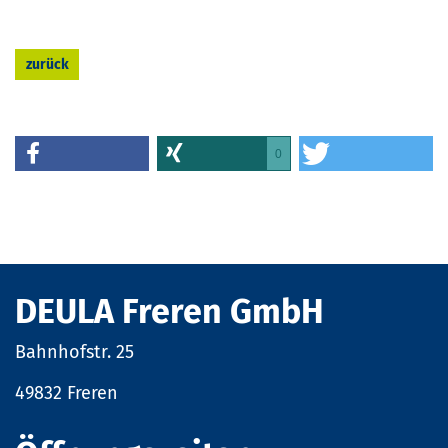
zurück
0
DEULA Freren GmbH
Bahnhofstr. 25
49832 Freren