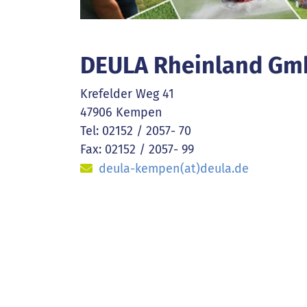
DEULA Rheinland Gm
Krefelder Weg 41
47906 Kempen
Tel: 02152 / 2057- 70
Fax: 02152 / 2057- 99
deula-kempen(at)deula.de