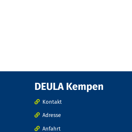
DEULA Kempen
Kontakt
Adresse
Anfahrt