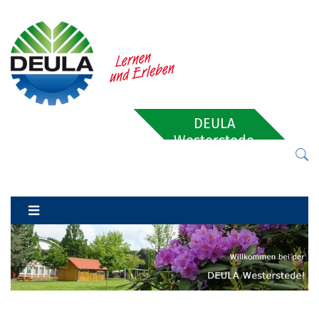
DEULA
Westerstede