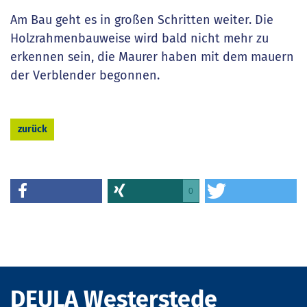
Am Bau geht es in großen Schritten weiter. Die
Holzrahmenbauweise wird bald nicht mehr zu
erkennen sein, die Maurer haben mit dem mauern
der Verblender begonnen.
zurück
0
DEULA Westerstede