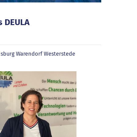
es DEULA
dsburg Warendorf Westerstede