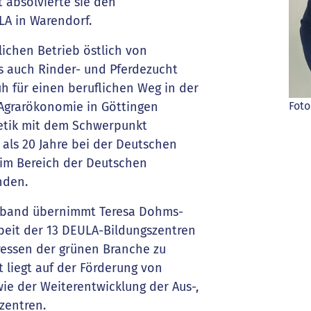
t absolvierte sie den
LA in Warendorf.
ichen Betrieb östlich von
s auch Rinder- und Pferdezucht
üh für einen beruflichen Weg in der
Agrarökonomie in Göttingen
Foto
netik mit dem Schwerpunkt
 als 20 Jahre bei der Deutschen
r im Bereich der Deutschen
nden.
band übernimmt Teresa Dohms-
eit der 13 DEULA-Bildungszentren
ressen der grünen Branche zu
t liegt auf der Förderung von
e der Weiterentwicklung der Aus-,
zentren.