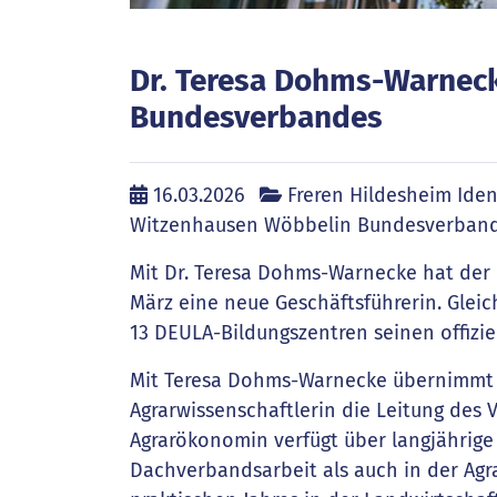
Dr. Teresa Dohms-Warneck
Bundesverbandes
16.03.2026
Freren Hildesheim Ide
Witzenhausen Wöbbelin Bundesverban
Mit Dr. Teresa Dohms-Warnecke hat der
März eine neue Geschäftsführerin. Gleic
13 DEULA-Bildungszentren seinen offizie
Mit Teresa Dohms-Warnecke übernimmt 
Agrarwissenschaftlerin die Leitung des
Agrarökonomin verfügt über langjährige
Dachverbandsarbeit als auch in der Agra