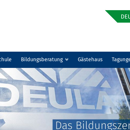
DEU
chule
Bildungsberatung
Gästehaus
Tagung