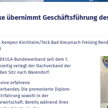
e übernimmt Geschäftsführung d
n Kempen Kirchheim/Teck Bad Kreuznach Freising Ren
d
 DEULA-Bundesverband seit dem 1.
hzeitig verlegt der Dachverband der
llen Sitz nach Warendorf.
eine erfahrene
 Verbandes. Die promovierte Diplom-
 Erfahrung sowohl in der
rwirtschaft. Bereits während ihres