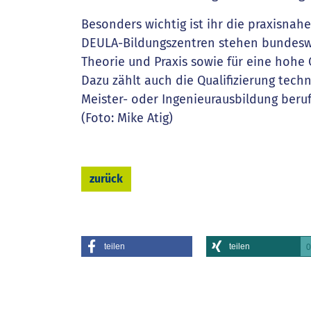
Besonders wichtig ist ihr die praxisnah
DEULA-Bildungszentren stehen bundeswe
Theorie und Praxis sowie für eine hohe Q
Dazu zählt auch die Qualifizierung techn
Meister- oder Ingenieurausbildung beru
(Foto: Mike Atig)
zurück
teilen
teilen
0