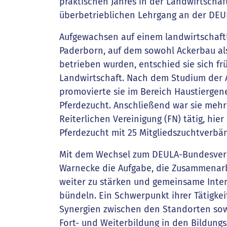
praktischen Jahres in der Landwirtschaf
überbetrieblichen Lehrgang an der DEU
Aufgewachsen auf einem landwirtschaftl
Paderborn, auf dem sowohl Ackerbau al
betrieben wurden, entschied sie sich fr
Landwirtschaft. Nach dem Studium der 
promovierte sie im Bereich Haustierge
Pferdezucht. Anschließend war sie mehr
Reiterlichen Vereinigung (FN) tätig, hie
Pferdezucht mit 25 Mitgliedszuchtverbä
Mit dem Wechsel zum DEULA-Bundesver
Warnecke die Aufgabe, die Zusammenarb
weiter zu stärken und gemeinsame Inte
bündeln. Ein Schwerpunkt ihrer Tätigkei
Synergien zwischen den Standorten sowi
Fort- und Weiterbildung in den Bildungs