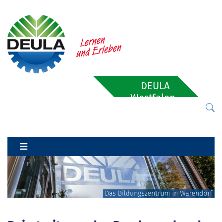
DEULA
Westfalen-
Lippe