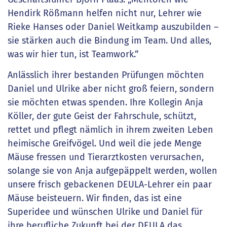
Hendirk Rößmann helfen nicht nur, Lehrer wie
Rieke Hanses oder Daniel Weitkamp auszubilden –
sie stärken auch die Bindung im Team. Und alles,
was wir hier tun, ist Teamwork.“
Anlässlich ihrer bestanden Prüfungen möchten
Daniel und Ulrike aber nicht groß feiern, sondern
sie möchten etwas spenden. Ihre Kollegin Anja
Köller, der gute Geist der Fahrschule, schützt,
rettet und pflegt nämlich in ihrem zweiten Leben
heimische Greifvögel. Und weil die jede Menge
Mäuse fressen und Tierarztkosten verursachen,
solange sie von Anja aufgepäppelt werden, wollen
unsere frisch gebackenen DEULA-Lehrer ein paar
Mäuse beisteuern. Wir finden, das ist eine
Superidee und wünschen Ulrike und Daniel für
ihre berufliche Zukunft bei der DEULA das