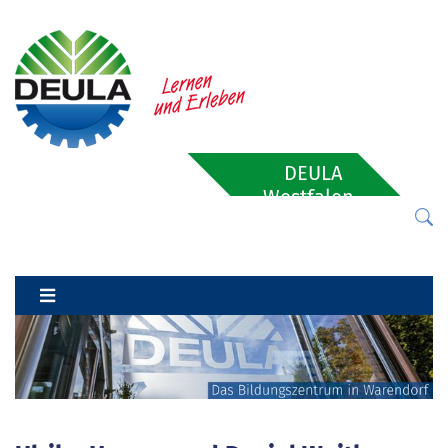
DEULA
Westfalen-
Lippe