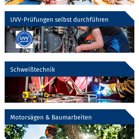
UVV-Prüfungen selbst durchführen
Schweißtechnik
Motorsägen & Baumarbeiten