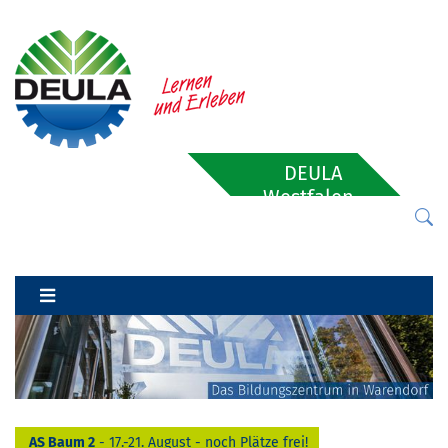
DEULA
Westfalen-
Lippe
AS Baum 2
- 17.-21. August - noch Plätze frei!