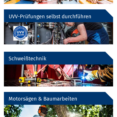
UVV-Prüfungen selbst durchführen
Schweißtechnik
Motorsägen & Baumarbeiten