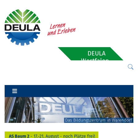
DEULA
Westfalen-
Lippe
AS Baum 2
- 17.-21. August - noch Plätze frei!