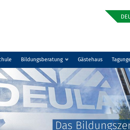
DEU
chule
Bildungsberatung
Gästehaus
Tagung