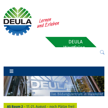
DEULA
Westfalen-
Lippe
AS Baum 2
- 17.-21. August - noch Plätze frei!