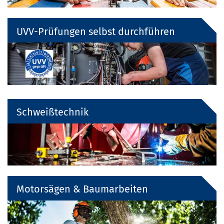
UVV-Prüfungen selbst durchführen
Schweißtechnik
Motorsägen & Baumarbeiten