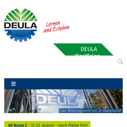
DEULA
Westfalen-
Lippe
AS Baum 2
- 17.-21. August - noch Plätze frei!