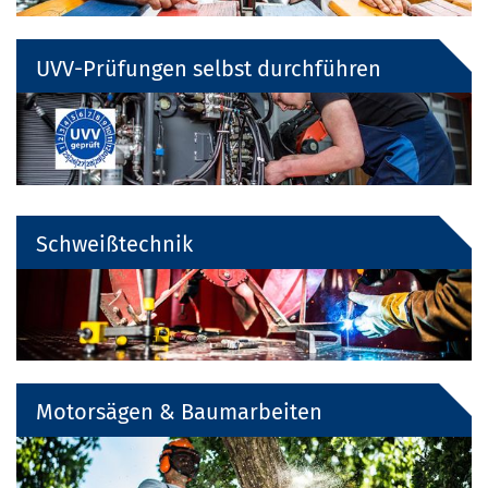
UVV-Prüfungen selbst durchführen
Schweißtechnik
Motorsägen & Baumarbeiten