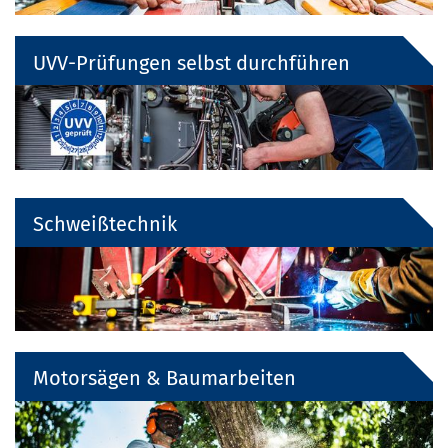
UVV-Prüfungen selbst durchführen
Schweißtechnik
Motorsägen & Baumarbeiten