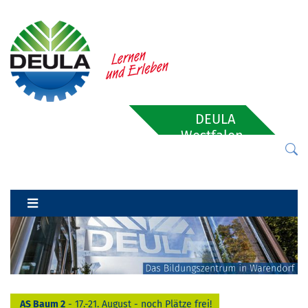
DEULA
Westfalen-
Lippe
AS Baum 2
- 17.-21. August - noch Plätze frei!