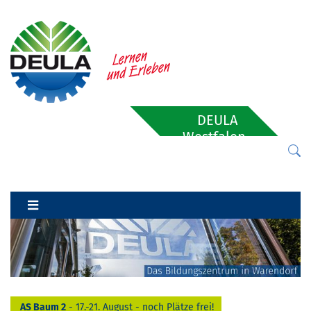
DEULA
Westfalen-
Lippe
AS Baum 2
- 17.-21. August - noch Plätze frei!