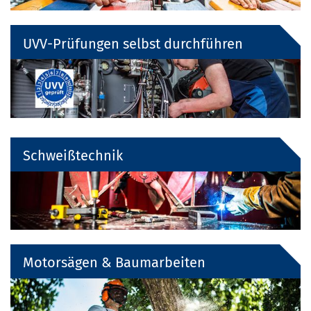
UVV-Prüfungen selbst durchführen
Schweißtechnik
Motorsägen & Baumarbeiten