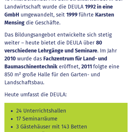
Landwirtschaft wurde die DEULA
1992 in eine
GmbH
umgewandelt, seit
1999
führte
Karsten
Mensing
die Geschäfte.
Das Bildungsangebot entwickelte sich stetig
weiter – heute bietet die DEULA über
80
verschiedene Lehrgänge und Seminare
. Im Jahr
2010
wurde das
Fachzentrum für Land- und
Baumaschinentechnik
eröffnet,
2011
folgte eine
850 m² große Halle für den Garten- und
Landschaftsbau.
Heute umfasst die DEULA:
24 Unterrichtshallen
17 Seminarräume
3 Gästehäuser mit 143 Betten