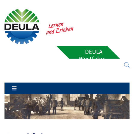
DEULA
Westfalen-
Lippe