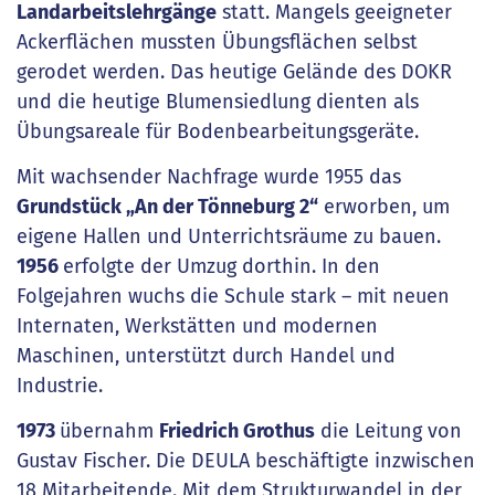
Landarbeitslehrgänge
statt. Mangels geeigneter
Ackerflächen mussten Übungsflächen selbst
gerodet werden. Das heutige Gelände des DOKR
und die heutige Blumensiedlung dienten als
Übungsareale für Bodenbearbeitungsgeräte.
Mit wachsender Nachfrage wurde 1955 das
Grundstück „An der Tönneburg 2“
erworben, um
eigene Hallen und Unterrichtsräume zu bauen.
1956
erfolgte der Umzug dorthin. In den
Folgejahren wuchs die Schule stark – mit neuen
Internaten, Werkstätten und modernen
Maschinen, unterstützt durch Handel und
Industrie.
1973
übernahm
Friedrich Grothus
die Leitung von
Gustav Fischer. Die DEULA beschäftigte inzwischen
18 Mitarbeitende. Mit dem Strukturwandel in der