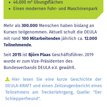
46.000 m² Übungsflächen
Einen modernen Fuhr- und Maschinenpark
Mehr als
300.000
Menschen haben bislang an
Kursen teilgenommen. Aktuell schult die DEULA
mit rund
100 Mitarbeitenden
jährlich ca.
12.000
Teilnehmende.
Seit
2015
ist
Björn Plaas
Geschäftsführer. 2019
wurde er zum Vize-Präsidenten des
Bundesverbands DEULA e.V. gewählt.
Hier lesen Sie eine kurze Geschichte der
DEULA-KRAFT und einen Zeitzeugenbericht eines
Teilnehmers am Treckerlehrgang, Quelle: "Der
Schlepperfreund".