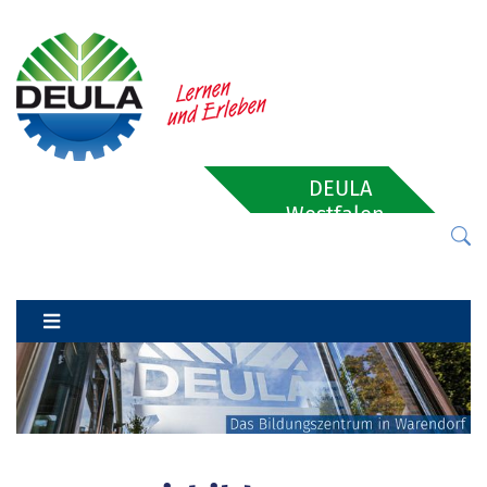
DEULA
Westfalen-
Lippe