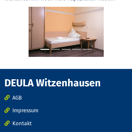
zurück
weite
DEULA Witzenhausen
AGB
Impressum
Kontakt