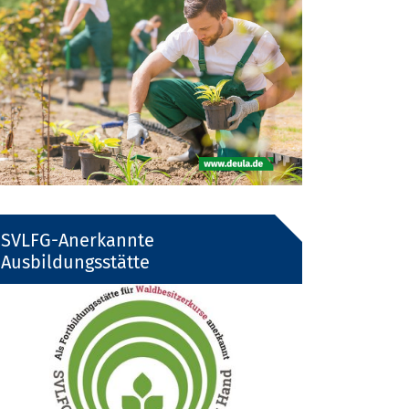
SVLFG-Anerkannte
Ausbildungsstätte