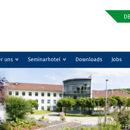
DE
er uns
Seminarhotel
Downloads
Jobs