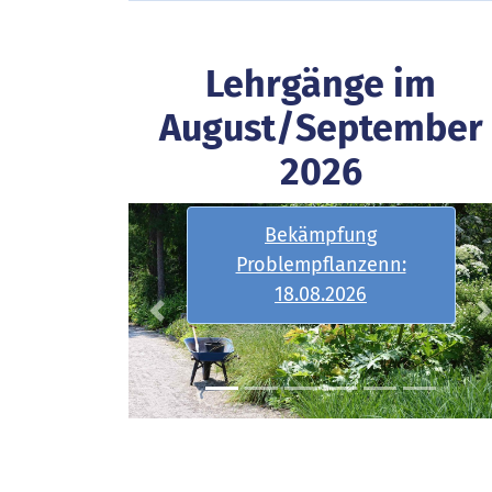
Lehrgänge im
August/September
2026
Bekämpfung
Problempflanzenn:
18.08.2026
Previous