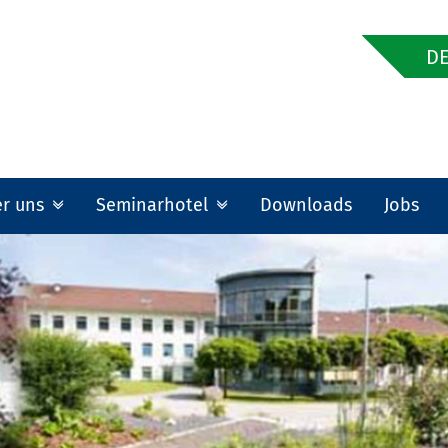
DE
er uns
Seminarhotel
Downloads
Jobs