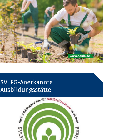
SVLFG-Anerkannte
Ausbildungsstätte