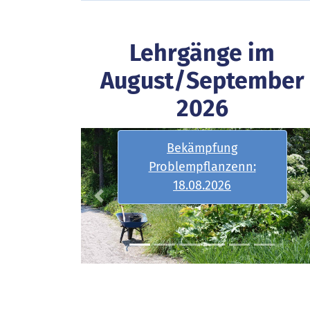
Lehrgänge im
August/September
2026
Bekämpfung
Problempflanzenn:
18.08.2026
Previous