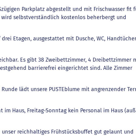
gigen Parkplatz abgestellt und mit Frischwasser fit f
 wird selbstverständlich kostenlos beherbergt und
 drei Etagen, ausgestattet mit Dusche, WC, Handtüche
reichbar. Es gibt 38 Zweibettzimmer, 4 Dreibettzimmer 
estgehend barrierefrei eingerichtet sind. Alle Zimmer
r Runde lädt unsere PUSTEblume mit angrenzender Ter
t im Haus, Freitag-Sonntag kein Personal im Haus (auß
unser reichhaltiges Frühstücksbuffet gut gelaunt und