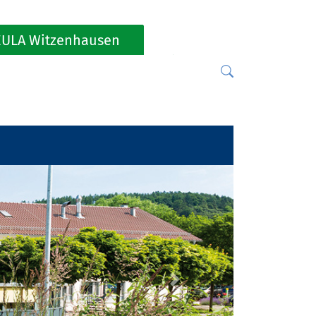
ULA Witzenhausen
Next