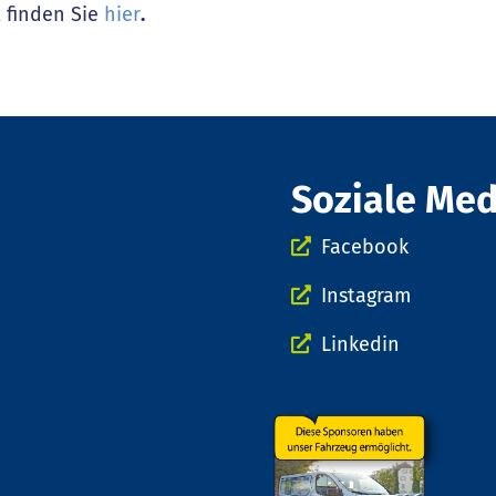
 finden Sie
hier
.
Soziale Me
Facebook
Instagram
Linkedin