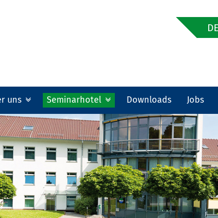
DE
er uns
Seminarhotel
Downloads
Jobs