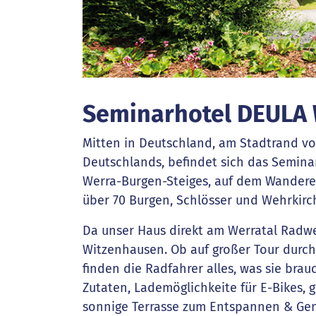
Seminarhotel DEULA
Mitten in Deutschland, am Stadtrand vo
Deutschlands, befindet sich das Semina
Werra-Burgen-Steiges, auf dem Wandere
über 70 Burgen, Schlösser und Wehrkir
Da unser Haus direkt am Werratal Radweg
Witzenhausen. Ob auf großer Tour durc
finden die Radfahrer alles, was sie bra
Zutaten, Lademöglichkeite für E-Bikes, 
sonnige Terrasse zum Entspannen & Ge