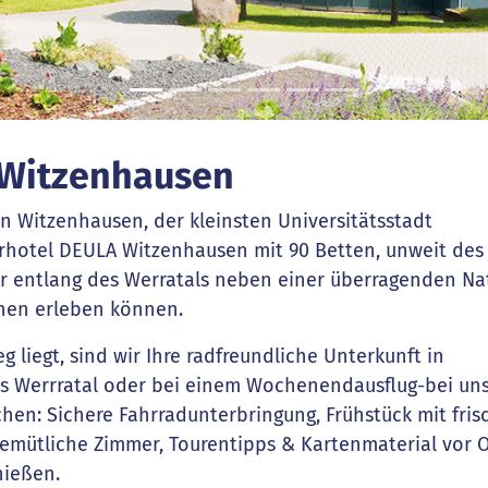
 Witzenhausen
n Witzenhausen, der kleinsten Universitätsstadt
rhotel DEULA Witzenhausen mit 90 Betten, unweit des
r entlang des Werratals neben einer überragenden Na
chen erleben können.
 liegt, sind wir Ihre radfreundliche Unterkunft in
hs Werrratal oder bei einem Wochenendausflug-bei un
uchen: Sichere Fahrradunterbringung, Frühstück mit fri
gemütliche Zimmer, Tourentipps & Kartenmaterial vor O
nießen.