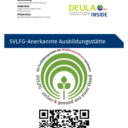
SVLFG-Anerkannte Ausbildungsstätte