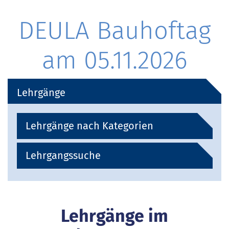
DEULA Bauhoftag
am 05.11.2026
Lehrgänge
Lehrgänge nach Kategorien
Lehrgangssuche
Lehrgänge im