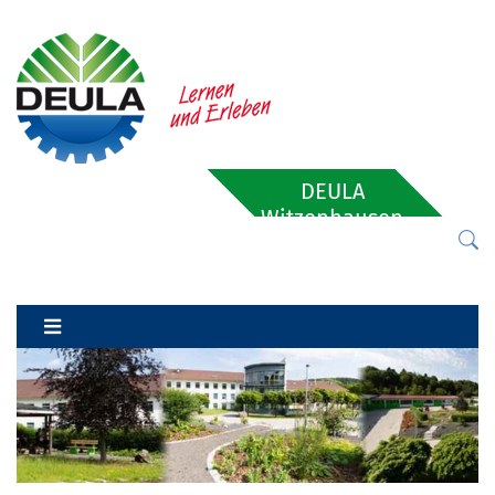
DEULA
Witzenhausen