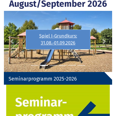
August/September 2026
Spiel I-Grundkurs:
31.08.-01.09.2026
Previous
Next
Seminarprogramm 2025-2026