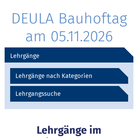
DEULA Bauhoftag
am 05.11.2026
Lehrgänge
Lehrgänge nach Kategorien
Lehrgangssuche
Lehrgänge im