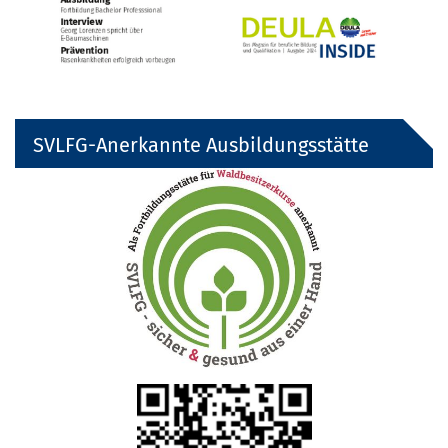
SVLFG-Anerkannte Ausbildungsstätte