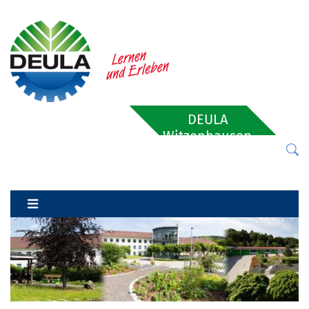
DEULA
Witzenhausen