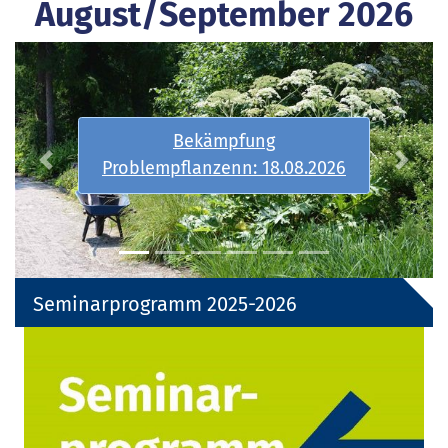
August/September 2026
Spiel I-Grundkurs:
31.08.-01.09.2026
08.2026
Previous
Next
Seminarprogramm 2025-2026