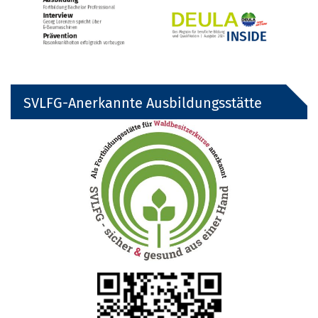
SVLFG-Anerkannte Ausbildungsstätte