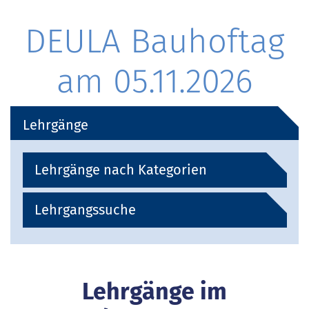
DEULA Bauhoftag
am 05.11.2026
Lehrgänge
Lehrgänge nach Kategorien
Lehrgangssuche
Lehrgänge im