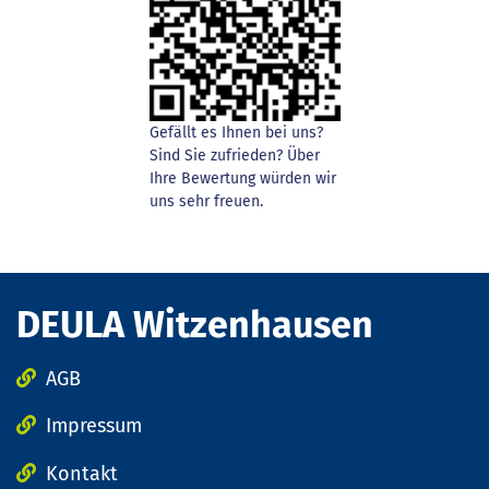
Gefällt es Ihnen bei uns?
Sind Sie zufrieden? Über
Ihre Bewertung würden wir
uns sehr freuen.
DEULA Witzenhausen
AGB
Impressum
Kontakt