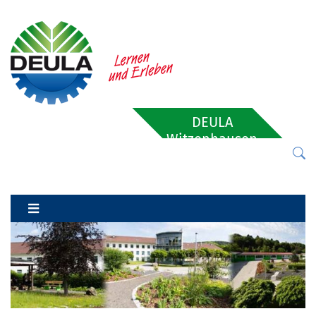
DEULA
Witzenhausen