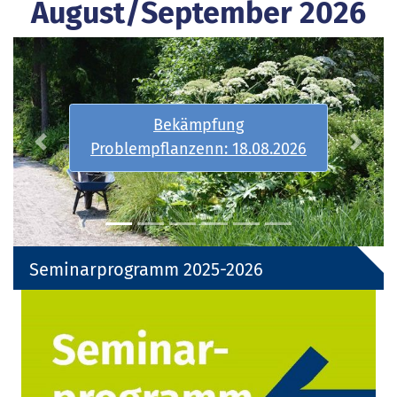
August/September 2026
Spiel I-Grundkurs:
31.08.-01.09.2026
026
Previous
Next
Seminarprogramm 2025-2026