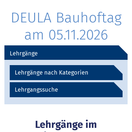
DEULA Bauhoftag
am 05.11.2026
Lehrgänge
Lehrgänge nach Kategorien
Lehrgangssuche
Lehrgänge im