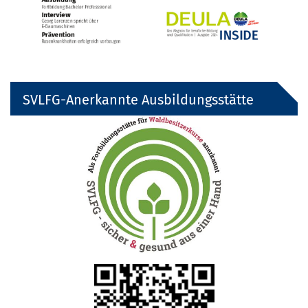
SVLFG-Anerkannte Ausbildungsstätte