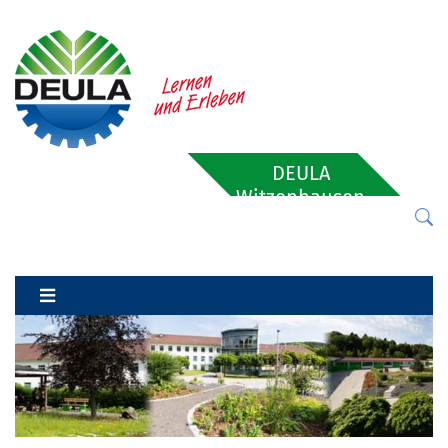
DEULA
Witzenhausen