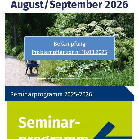
August/September 2026
Spiel I-Grundkurs:
31.08.-01.09.2026
26
Previous
Next
Seminarprogramm 2025-2026