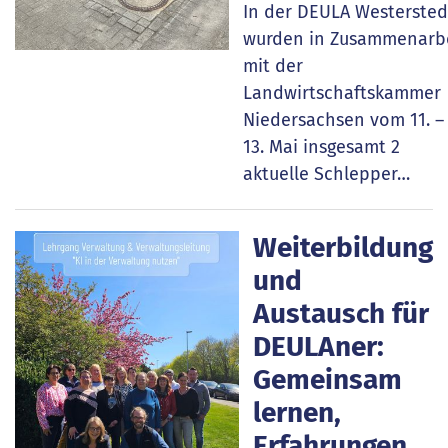
In der DEULA Westerste
wurden in Zusammenarb
mit der
Landwirtschaftskammer
Niedersachsen vom 11. –
13. Mai insgesamt 2
aktuelle Schlepper…
Weiterbildung
und
Austausch für
DEULAner:
Gemeinsam
lernen,
Erfahrungen