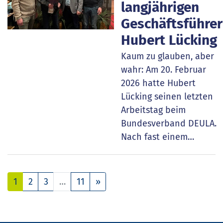
langjährigen
Geschäftsführer
Hubert Lücking
Kaum zu glauben, aber
wahr: Am 20. Februar
2026 hatte Hubert
Lücking seinen letzten
Arbeitstag beim
Bundesverband DEULA.
Nach fast einem…
Nächste
1
2
3
…
11
»