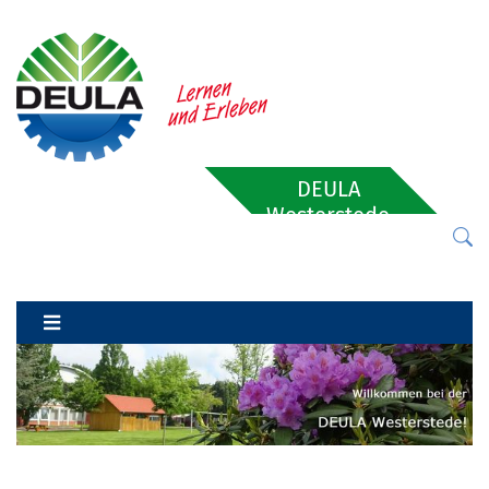
DEULA
Westerstede