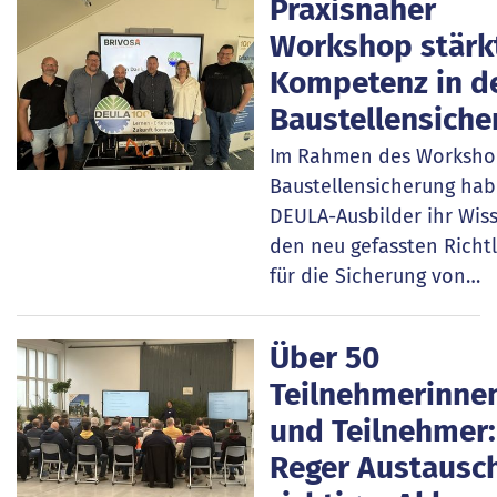
Praxisnaher
Workshop stärk
Kompetenz in d
Baustellensiche
Im Rahmen des Worksho
Baustellensicherung hab
DEULA-Ausbilder ihr Wis
den neu gefassten Richtl
für die Sicherung von…
Über 50
Teilnehmerinne
und Teilnehmer:
Reger Austausc