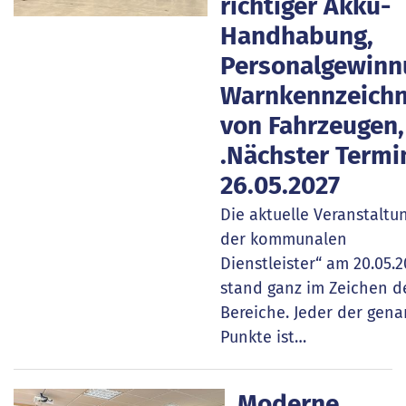
richtiger Akku-
Handhabung,
Personalgewinn
Warnkennzeich
von Fahrzeugen,
.Nächster Termi
26.05.2027
Die aktuelle Veranstaltu
der kommunalen
Dienstleister“ am 20.05.
stand ganz im Zeichen de
Bereiche. Jeder der gen
Punkte ist…
Moderne