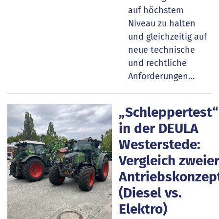
auf höchstem
Niveau zu halten
und gleichzeitig auf
neue technische
und rechtliche
Anforderungen…
„Schleppertest“
in der DEULA
Westerstede:
Vergleich zweie
Antriebskonzep
(Diesel vs.
Elektro)