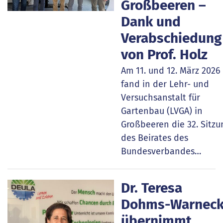
Großbeeren –
Dank und
Verabschiedung
von Prof. Holz
Am 11. und 12. März 2026
fand in der Lehr- und
Versuchsanstalt für
Gartenbau (LVGA) in
Großbeeren die 32. Sitzu
des Beirates des
Bundesverbandes…
Dr. Teresa
Dohms-Warnec
übernimmt