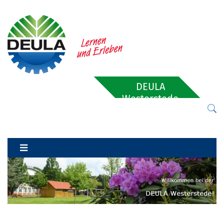
DEULA
Westerstede