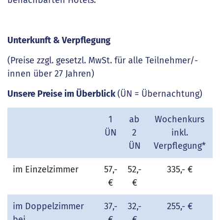
benachbarten Hotels.
Unterkunft & Verpflegung
(Preise zzgl. gesetzl. MwSt. für alle Teilnehmer/-
innen über 27 Jahren)
Unsere Preise im Überblick
(ÜN = Übernachtung)
1
ab
Wochenkurs
ÜN
2
inkl.
ÜN
Verpflegung*
im Einzelzimmer
57,-
52,-
335,- €
€
€
im Doppelzimmer
37,-
32,-
255,- €
bei
€
€