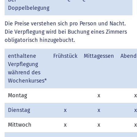
Doppelbelegung
Die Preise verstehen sich pro Person und Nacht.
Die Verpflegung wird bei Buchung eines Zimmers
obligatorisch hinzugebucht.
enthaltene
Frühstück
Mittagessen
Abend
Verpflegung
während des
Wochenkurses*
Montag
x
x
Dienstag
x
x
x
Mittwoch
x
x
x