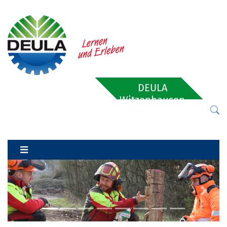
DEULA
Witzenhausen
Previous
Next