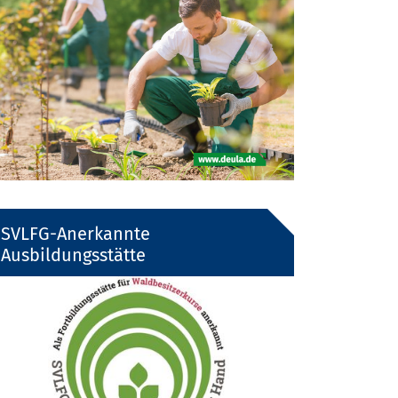
SVLFG-Anerkannte
Ausbildungsstätte