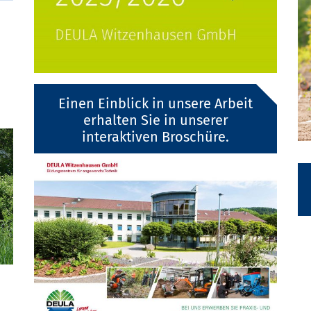
Einen Einblick in unsere Arbeit
erhalten Sie in unserer
interaktiven Broschüre.
piel I-Grundkurs:
31.08.-01.09.2026
Next