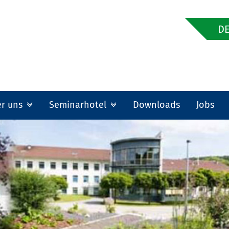
DE
er uns
Seminarhotel
Downloads
Jobs