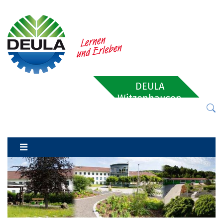
DEULA
Witzenhausen