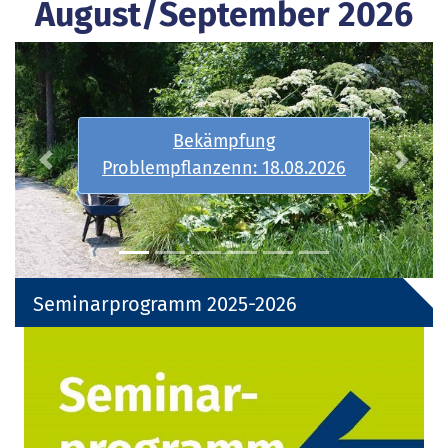
August/September 2026
Spiel I-Grundkurs:
31.08.-01.09.2026
26
Previous
Next
Seminarprogramm 2025-2026