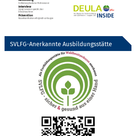
SVLFG-Anerkannte Ausbildungsstätte