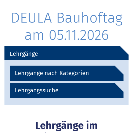
DEULA Bauhoftag
am 05.11.2026
Lehrgänge
Lehrgänge nach Kategorien
Lehrgangssuche
Lehrgänge im