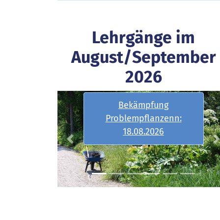
Lehrgänge im
August/September
2026
Bekämpfung
Problempflanzenn:
18.08.2026
Previous