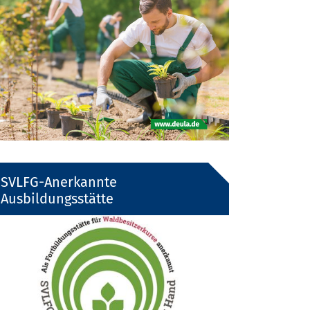
SVLFG-Anerkannte
Ausbildungsstätte