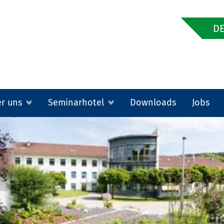
DE
er uns
Seminarhotel
Downloads
Jobs