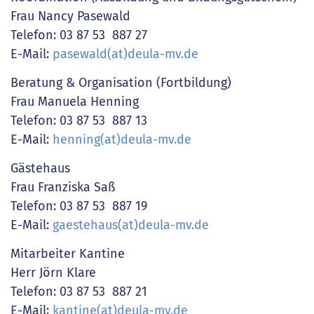
Frau Nancy Pasewald
Telefon: 03 87 53 887 27
E-Mail:
pasewald(at)deula-mv.de
Beratung & Organisation (Fortbildung)
Frau Manuela Henning
Telefon: 03 87 53 887 13
E-Mail:
henning(at)deula-mv.de
Gästehaus
Frau Franziska Saß
Telefon: 03 87 53 887 19
E-Mail:
gaestehaus(at)deula-mv.de
Mitarbeiter Kantine
Herr Jörn Klare
Telefon: 03 87 53 887 21
E-Mail:
kantine(at)deula-mv.de