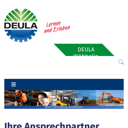
DEULA
Wöbbelin
Ihre Ansprechpartner