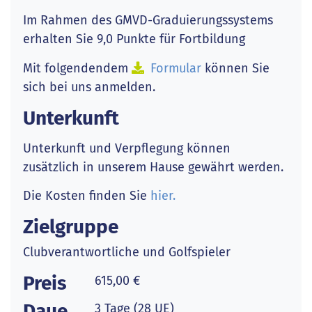
Im Rahmen des GMVD-Graduierungssystems
erhalten Sie 9,0 Punkte für Fortbildung
Mit folgendendem
Formular
können Sie
sich bei uns anmelden.
Unterkunft
Unterkunft und Verpflegung können
zusätzlich in unserem Hause gewährt werden.
Die Kosten finden Sie
hier.
Zielgruppe
Clubverantwortliche und Golfspieler
Preis
615,00 €
Daue
3 Tage (28 UE)