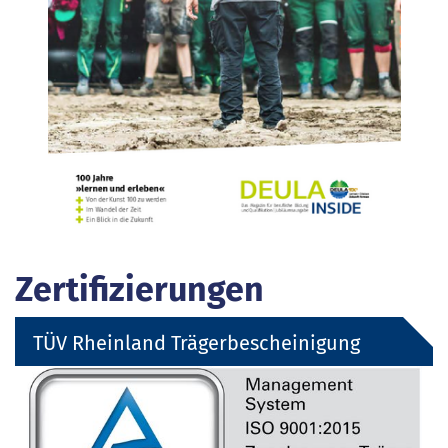
Zertifizierungen
TÜV Rheinland Trägerbescheinigung