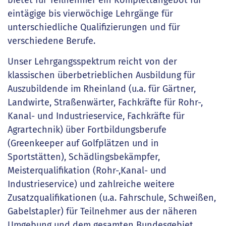
bietet für Teilnehmer ein Komplettangebot für
eintägige bis vierwöchige Lehrgänge für
unterschiedliche Qualifizierungen und für
verschiedene Berufe.
Unser Lehrgangsspektrum reicht von der
klassischen überbetrieblichen Ausbildung für
Auszubildende im Rheinland (u.a. für Gärtner,
Landwirte, Straßenwärter, Fachkräfte für Rohr-,
Kanal- und Industrieservice, Fachkräfte für
Agrartechnik) über Fortbildungsberufe
(Greenkeeper auf Golfplätzen und in
Sportstätten), Schädlingsbekämpfer,
Meisterqualifikation (Rohr-,Kanal- und
Industrieservice) und zahlreiche weitere
Zusatzqualifikationen (u.a. Fahrschule, Schweißen,
Gabelstapler) für Teilnehmer aus der näheren
Umgebung und dem gesamten Bundesgebiet.