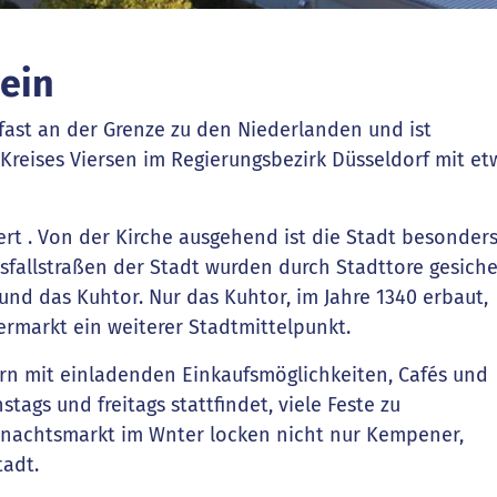
ein
fast an der Grenze zu den Niederlanden und ist
 Kreises Viersen im Regierungsbezirk Düsseldorf mit et
rt . Von der Kirche ausgehend ist die Stadt besonder
Ausfallstraßen der Stadt wurden durch Stadttore gesiche
 und das Kuhtor. Nur das Kuhtor, im Jahre 1340 erbaut, 
ermarkt ein weiterer Stadtmittelpunkt.
rn mit einladenden Einkaufsmöglichkeiten, Cafés und
ags und freitags stattfindet, viele Feste zu
nachtsmarkt im Wnter locken nicht nur Kempener,
tadt.