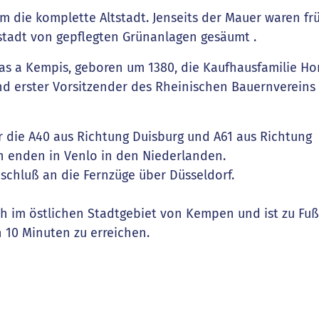
um die komplette Altstadt. Jenseits der Mauer waren fr
stadt von gepflegten Grünanlagen gesäumt .
s a Kempis, geboren um 1380, die Kaufhausfamilie Ho
nd erster Vorsitzender des Rheinischen Bauernvereins 
 die A40 aus Richtung Duisburg und A61 aus Richtung
n enden in Venlo in den Niederlanden.
chluß an die Fernzüge über Düsseldorf.
h im östlichen Stadtgebiet von Kempen und ist zu Fuß
 10 Minuten zu erreichen.