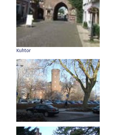
Kuhtor