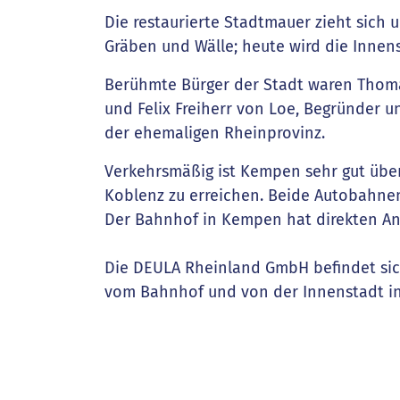
Die restaurierte Stadtmauer zieht sich 
Gräben und Wälle; heute wird die Innen
Berühmte Bürger der Stadt waren Thoma
und Felix Freiherr von Loe, Begründer u
der ehemaligen Rheinprovinz.
Verkehrsmäßig ist Kempen sehr gut über
Koblenz zu erreichen. Beide Autobahne
Der Bahnhof in Kempen hat direkten Ans
Die DEULA Rheinland GmbH befindet sic
vom Bahnhof und von der Innenstadt in