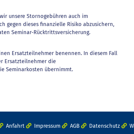
s wir unsere Stornogebühren auch im
h gegen dieses finanzielle Risiko abzusichern,
aten Seminar-Rücktrittsversicherung.
einen Ersatzteilnehmer benennen. In diesem Fall
er Ersatzteilnehmer die
die Seminarkosten übernimmt.
Anfahrt
Impressum
AGB
Datenschutz
W