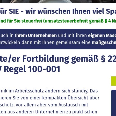
r SIE - wir wünschen Ihnen viel S
nd für Sie steuerfrei (umsatzsteuerbefreit gemäß § 4 Nr.
auch in
Ihrem Unternehmen
und mit ihren
eigenen Masc
 entwickeln dann mit Ihnen gemeinsam eine
maßgeschne
te/er Fortbildung gemäß § 22
V Regel 100-001
nik im Arbeitsschutz ändern sich ständig. Das
itieren Sie von einer kompakten Übersicht über
schutz, vor allem aber vom Austausch mit
gten aus anderen Unternehmen zu praktischen