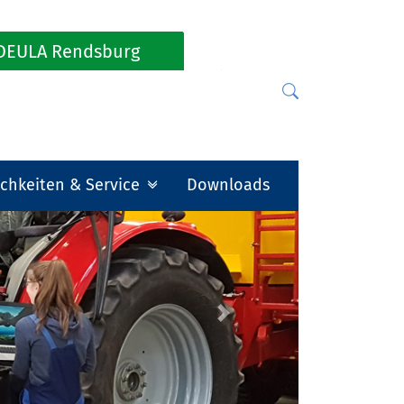
DEULA Rendsburg
chkeiten & Service
Downloads
Next