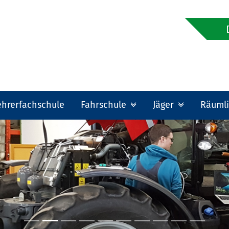
ehrerfachschule
Fahrschule
Jäger
Räumli