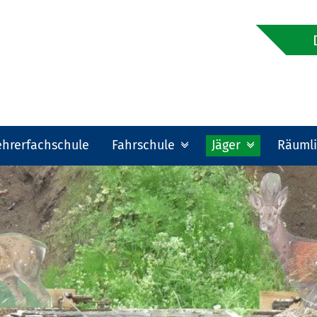
ehrerfachschule
Fahrschule
Jäger
Räumli