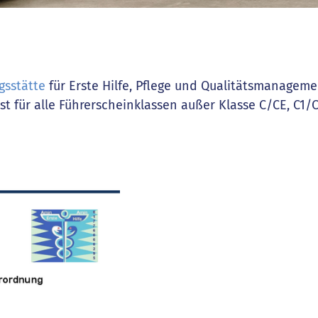
gsstätte
für Erste Hilfe, Pflege und Qualitätsmanagemen
est für alle Führerscheinklassen außer Klasse C/CE, C1