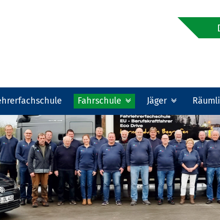
ehrerfachschule
Fahrschule
Jäger
Räumli