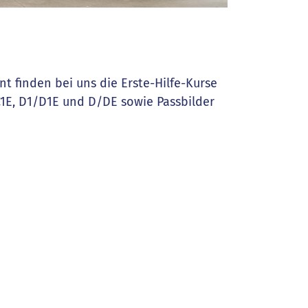
t finden bei uns die Erste-Hilfe-Kurse
/C1E, D1/D1E und D/DE sowie Passbilder