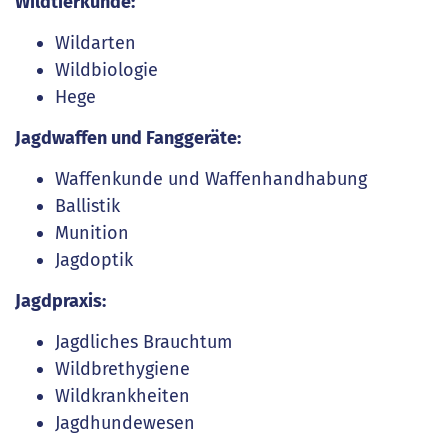
Wildtierkunde:
Wildarten
Wildbiologie
Hege
Jagdwaffen und Fanggeräte:
Waffenkunde und Waffenhandhabung
Ballistik
Munition
Jagdoptik
Jagdpraxis:
Jagdliches Brauchtum
Wildbrethygiene
Wildkrankheiten
Jagdhundewesen