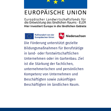
Die Förderung unterstützt gezielte
Bildungsmaßnahmen für Berufstätige
in land- oder forstwirtschaftlichen
Unternehmen oder im Gartenbau. Ziel
ist die Stärkung der fachlichen,
unternehmerischen und persönlichen
Kompetenz von Unternehmen und
Beschäftigten sowie zukünftigen
Beschäftigten im ländlichen Raum.