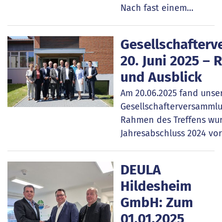
Nach fast einem…
Gesellschafter
20. Juni 2025 – 
und Ausblick
Am 20.06.2025 fand unser
Gesellschafterversammlu
Rahmen des Treffens wu
Jahresabschluss 2024 vor
DEULA
Hildesheim
GmbH: Zum
01.01.2025