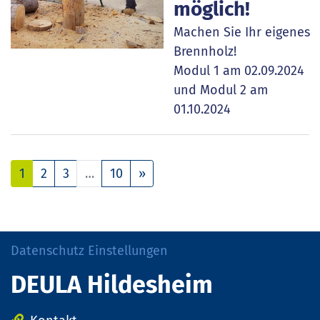
möglich!
Machen Sie Ihr eigenes
Brennholz!
Modul 1 am 02.09.2024
und Modul 2 am
01.10.2024
Nächste
1
2
3
…
10
»
Datenschutz Einstellungen
DEULA Hildesheim