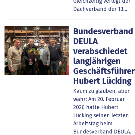
Gleichzeitig verlegt der
Dachverband der 13…
Bundesverband
DEULA
verabschiedet
langjährigen
Geschäftsführer
Hubert Lücking
Kaum zu glauben, aber
wahr: Am 20. Februar
2026 hatte Hubert
Lücking seinen letzten
Arbeitstag beim
Bundesverband DEULA.