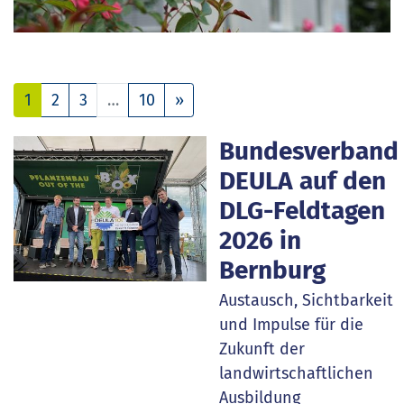
Nächste
1
2
3
…
10
»
Bundesverband
DEULA auf den
DLG-Feldtagen
2026 in
Bernburg
Austausch, Sichtbarkeit
und Impulse für die
Zukunft der
landwirtschaftlichen
Ausbildung