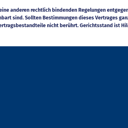
 keine anderen rechtlich bindenden Regelungen entge
einbart sind. Sollten Bestimmungen dieses Vertrages ganz
rtragsbestandteile nicht berührt. Gerichtsstand ist Hi