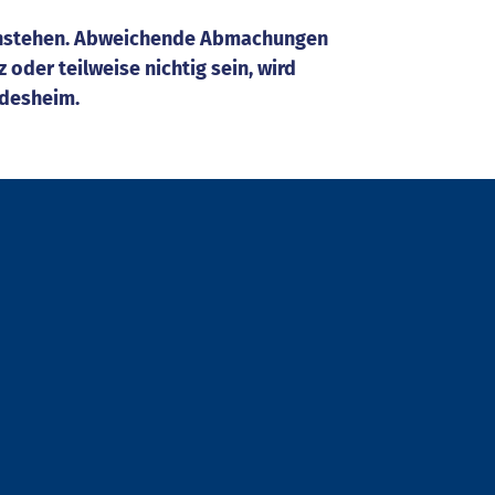
genstehen. Abweichende Abmachungen
 oder teilweise nichtig sein, wird
ldesheim.