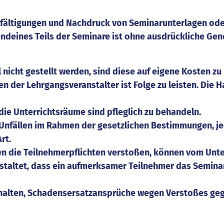
lfältigungen und Nachdruck von Seminarunterlagen oder
ndeines Teils der Seminare ist ohne ausdrückliche Gen
nicht gestellt werden, sind diese auf eigene Kosten zu
 der Lehrgangsveranstalter ist Folge zu leisten. Die 
die Unterrichtsräume sind pfleglich zu behandeln.
 Unfällen im Rahmen der gesetzlichen Bestimmungen, je
rt.
en die Teilnehmerpflichten verstoßen, können vom Unt
taltet, dass ein aufmerksamer Teilnehmer das Seminarz
halten, Schadensersatzansprüche wegen Verstoßes gege