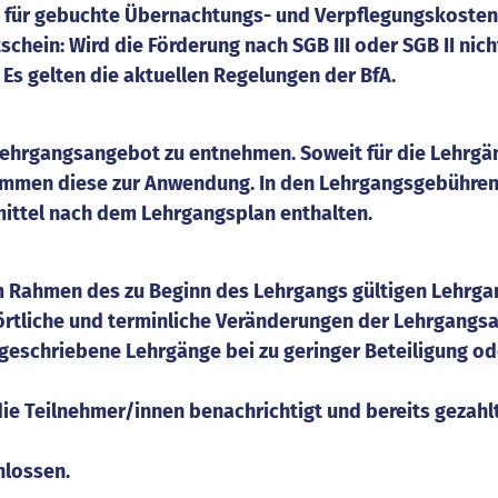
lt für gebuchte Übernachtungs- und Verpflegungskosten
chein: Wird die Förderung nach SGB III oder SGB II ni
 Es gelten die aktuellen Regelungen der BfA.
 Lehrgangsangebot zu entnehmen. Soweit für die Lehrg
mmen diese zur Anwendung. In den Lehrgangsgebühren 
mittel nach dem Lehrgangsplan enthalten.
 im Rahmen des zu Beginn des Lehrgangs gültigen Lehr
rtliche und terminliche Veränderungen der Lehrgangsa
sgeschriebene Lehrgänge bei zu geringer Beteiligung o
ie Teilnehmer/innen benachrichtigt und bereits gezahl
hlossen.