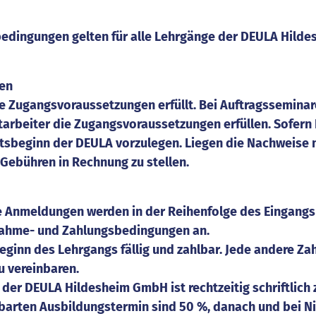
bedingungen gelten für alle Lehrgänge der DEULA Hil
ren
ie Zugangsvoraussetzungen erfüllt. Bei Auftragsseminar
tarbeiter die Zugangsvoraussetzungen erfüllen. Sofer
htsbeginn der DEULA vorzulegen. Liegen die Nachweise ni
 Gebühren in Rechnung zu stellen.
ie Anmeldungen werden in der Reihenfolge des Eingangs
lnahme- und Zahlungsbedingungen an.
Beginn des Lehrgangs fällig und zahlbar. Jede andere Z
u vereinbaren.
der DEULA Hildesheim GmbH ist rechtzeitig schriftlich z
nbarten Ausbildungstermin sind 50 %, danach und bei Nic