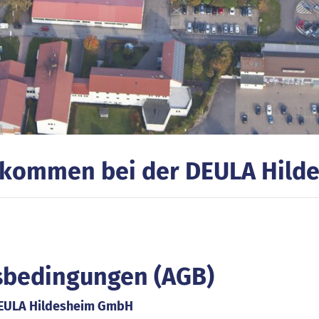
llkommen bei der DEULA Hil
sbedingungen (AGB)
DEULA Hildesheim GmbH