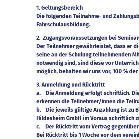
1. Geltungsbereich
Die folgenden Teilnahme- und Zahlungs
Fahrschulausbildung.
2. Zugangsvoraussetzungen bei Semina
Der Teilnehmer gewährleistet, dass er d
seine an der Schulung teilnehmenden Mi
notwendig sind, sind diese vor Unterric
möglich, behalten wir uns vor, 100 % der
3. Anmeldung und Rücktritt
a. Die Anmeldung erfolgt schriftlich. D
erkennen die Teilnehmer/innen die Tei
b. Die jeweils gültige Anzahlung ist zu 
Hildesheim GmbH im Voraus schriftlich z
c. Der Rücktritt vom Vertrag gegenüber 
Bei Rücktritt bis 1 Woche vor dem verei