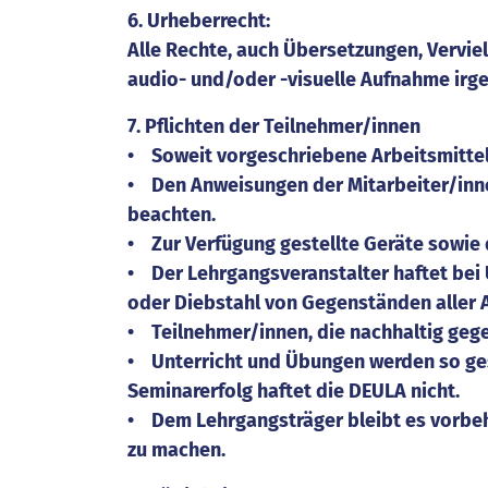
6. Urheberrecht:
Alle Rechte, auch Übersetzungen, Vervie
audio- und/oder -visuelle Aufnahme irge
7. Pflichten der Teilnehmer/innen
• Soweit vorgeschriebene Arbeitsmittel 
• Den Anweisungen der Mitarbeiter/innen
beachten.
• Zur Verfügung gestellte Geräte sowie 
• Der Lehrgangsveranstalter haftet bei
oder Diebstahl von Gegenständen aller A
• Teilnehmer/innen, die nachhaltig geg
• Unterricht und Übungen werden so ges
Seminarerfolg haftet die DEULA nicht.
• Dem Lehrgangsträger bleibt es vorbe
zu machen.