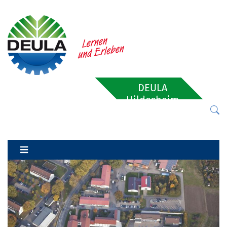
DEULA
Hildesheim