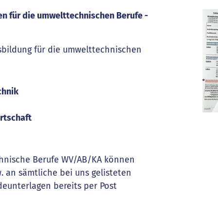
 für die umwelttechnischen Berufe -
usbildung für die umwelttechnischen
chnik
irtschaft
chnische Berufe WV/AB/KA können
. an sämtliche bei uns gelisteten
eunterlagen bereits per Post