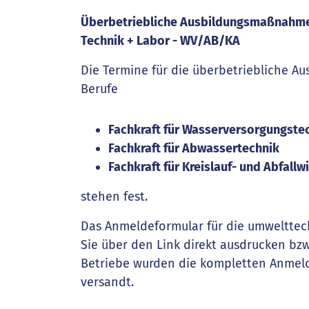
Überbetriebliche Ausbildungsmaßnahmen
Technik + Labor - WV/AB/KA
Die Termine für die überbetriebliche A
Berufe
Fachkraft für Wasserversorgungste
Fachkraft für Abwassertechnik
Fachkraft für Kreislauf- und Abfallw
stehen fest.
Das Anmeldeformular für die umweltte
Sie über den Link direkt ausdrucken bzw
Betriebe wurden die kompletten Anmeld
versandt.