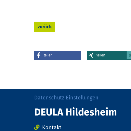
zurück
teilen
teilen
0
Datenschutz Einstellungen
DEULA Hildesheim
Kontakt