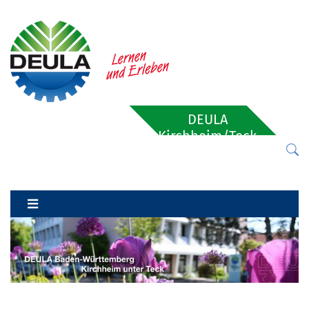
DEULA
Kirchheim/Teck