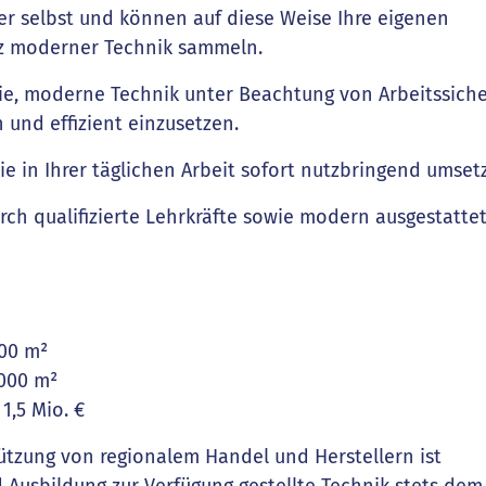
r selbst und können auf diese Weise Ihre eigenen
z moderner Technik sammeln.
ie, moderne Technik unter Beachtung von Arbeitssiche
 und effizient einzusetzen.
 in Ihrer täglichen Arbeit sofort nutzbringend umset
ch qualifizierte Lehrkräfte sowie modern ausgestatte
000 m²
.000 m²
 1,5 Mio. €
tzung von regionalem Handel und Herstellern ist
d Ausbildung zur Verfügung gestellte Technik stets dem