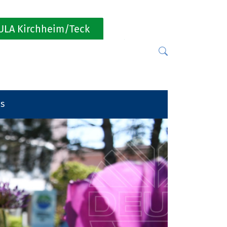
ULA Kirchheim/Teck
es