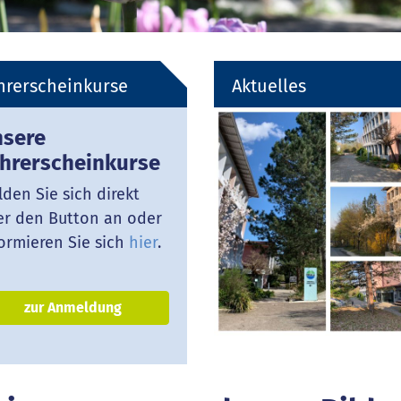
hrerscheinkurse
Aktuelles
sere
hrerscheinkurse
den Sie sich direkt
er den Button an oder
ormieren Sie sich
hier
.
zur Anmeldung