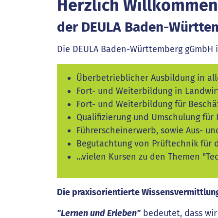
Herzlich Willkommen
der DEULA Baden-Württ
Die DEULA Baden-Württemberg gGmbH ist
Überbetrieblicher Ausbildung in al
Fort- und Weiterbildung in Landwi
Fort- und Weiterbildung für Besch
Qualifizierung und Umschulung für
Führerscheinerwerb, sowie Aus- und
Begutachtung von Prüftechnik für 
...vielen Kursen zu den Themen "Te
Die praxisorientierte Wissensvermittlun
"Lernen und Erleben"
bedeutet, dass wir