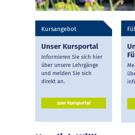
Kursangebot
Fü
Unser Kursportal
Un
Fü
Informieren Sie sich hier
über unsere Lehrgänge
Mel
und melden Sie sich
üb
direkt an.
inf
zum Kursportal