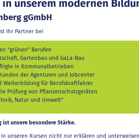
 in unserem modernen Bild
emberg gGmbH
 Ihr Partner bei
len "grünen" Berufen
rtschaft, Gartenbau und GaLa-Bau
äftigte in Kommunalbetrieben
 Kunden der Agenturen und Jobcenter
 Weiterbildung für Berufskraftfahrer
die Prüfung von Pflanzenschutzgeräten
chnik, Natur und Umwelt"
g ist unsere besondere Stärke.
 in unseren Kursen nicht nur erklären und unterweisen