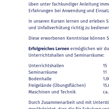
üben unter fachkundiger Anleitung imme
Erfahrungen bei Anwendung und Einsat
In unseren Kursen lernen und erleben S
und Unfallverhütung richtig zu bedienen
Diese erworbenen Kenntnisse können Sie
Erfolgreiches Lernen
ermöglichen wir dur
Unterrichtshallen und Seminarräume:
Unterrichtshallen
15
Seminarräume
11
Bodenhalle
1.
Freigelände (Übungsflächen)
15
Maschinen und Technik
ca.
Durch Zusammenarbeit und mit Unterstü
gewährleistet, dass die für Schulung un