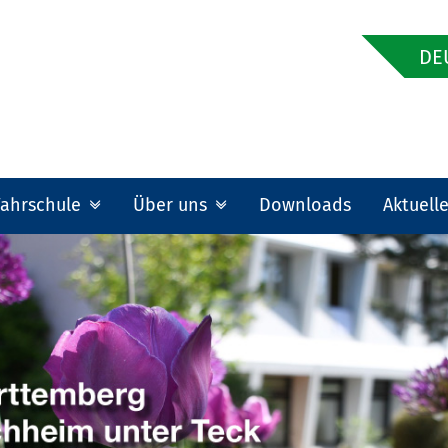
DE
Fahrschule
Über uns
Downloads
Aktuell