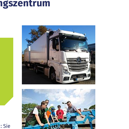
ungszentrum
: Sie