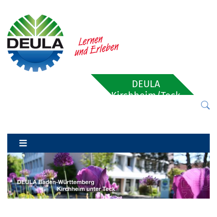
DEULA
Kirchheim/Teck