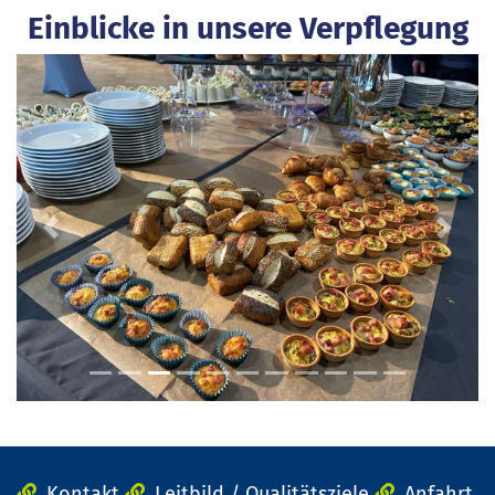
Einblicke in unsere Verpflegung
Previous
Next
Kontakt
Leitbild / Qualitätsziele
Anfahrt