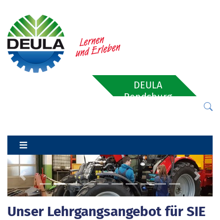
DEULA
Rendsburg
Previous
Next
Unser Lehrgangsangebot für SIE