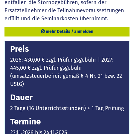
entfallen die Stornogebühren, sofern der
Ersatzteilnehmer die Teilnahmevoraussetzungen
erfüllt und die Seminarkosten übernimmt.
mehr Details / anmelden
Preis
2026: 430,00 € zzgl. Prüfungsgebühr | 2027:
445,00 € zzgl. Prüfungsgebühr
(umsatzsteuerbefreit gemäß § 4 Nr. 21 bzw. 22
UStG)
Dauer
2 Tage (16 Unterrichtsstunden) + 1 Tag Prüfung
Termine
23.11.2026 bis 24.11.2026