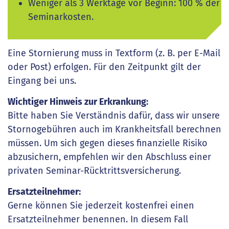
Weniger als 3 Werktage vor Beginn: 100 % der
Seminarkosten.
Eine Stornierung muss in Textform (z. B. per E-Mail
oder Post) erfolgen. Für den Zeitpunkt gilt der
Eingang bei uns.
Wichtiger Hinweis zur Erkrankung:
Bitte haben Sie Verständnis dafür, dass wir unsere
Stornogebühren auch im Krankheitsfall berechnen
müssen. Um sich gegen dieses finanzielle Risiko
abzusichern, empfehlen wir den Abschluss einer
privaten Seminar-Rücktrittsversicherung.
Ersatzteilnehmer:
Gerne können Sie jederzeit kostenfrei einen
Ersatzteilnehmer benennen. In diesem Fall