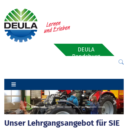
DEULA
Rendsburg
Previous
Next
Unser Lehrgangsangebot für SIE