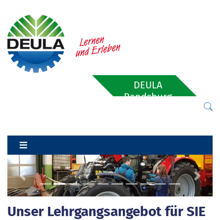
DEULA
Rendsburg
Previous
Next
Unser Lehrgangsangebot für SIE