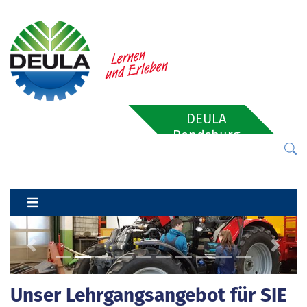
DEULA
Rendsburg
Previous
Next
Unser Lehrgangsangebot für SIE