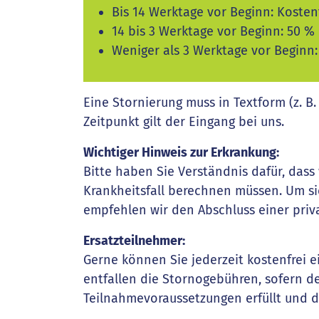
Bis 14 Werktage vor Beginn: Kostenf
14 bis 3 Werktage vor Beginn: 50 %
Weniger als 3 Werktage vor Beginn
Eine Stornierung muss in Textform (z. B.
Zeitpunkt gilt der Eingang bei uns.
Wichtiger Hinweis zur Erkrankung:
Bitte haben Sie Verständnis dafür, das
Krankheitsfall berechnen müssen. Um sic
empfehlen wir den Abschluss einer priv
Ersatzteilnehmer:
Gerne können Sie jederzeit kostenfrei 
entfallen die Stornogebühren, sofern d
Teilnahmevoraussetzungen erfüllt und 