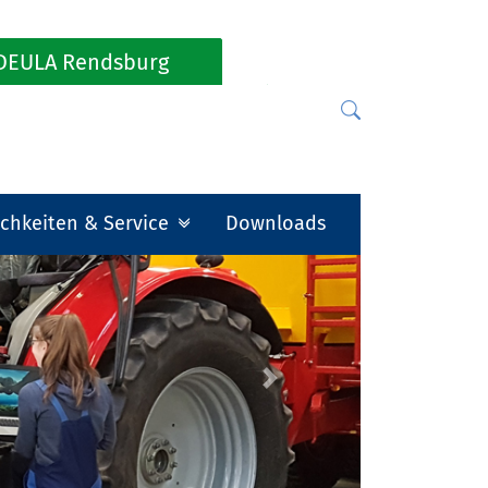
DEULA Rendsburg
chkeiten & Service
Downloads
Next