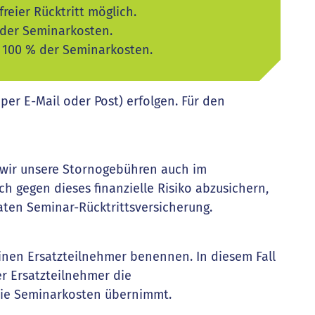
reier Rücktritt möglich.
 der Seminarkosten.
: 100 % der Seminarkosten.
 per E-Mail oder Post) erfolgen. Für den
s wir unsere Stornogebühren auch im
h gegen dieses finanzielle Risiko abzusichern,
aten Seminar-Rücktrittsversicherung.
einen Ersatzteilnehmer benennen. In diesem Fall
er Ersatzteilnehmer die
die Seminarkosten übernimmt.