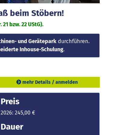
paß beim Stöbern!
 21 bzw. 22 UStG).
hinen- und Gerätepark
durchführen.
iderte Inhouse-Schulung
.
mehr Details / anmelden
Preis
2026: 245,00 €
Dauer