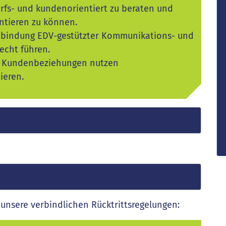
fs- und kundenorientiert zu beraten und
entieren zu können.
nbindung EDV-gestützter Kommunikations- und
echt führen.
r Kundenbeziehungen nutzen
ieren.
unsere verbindlichen Rücktrittsregelungen: