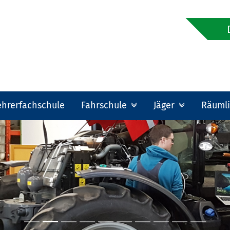
ehrerfachschule
Fahrschule
Jäger
Räumli