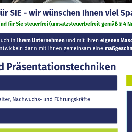
r SIE - wir wünschen Ihnen viel S
nd für Sie steuerfrei (umsatzsteuerbefreit gemäß § 4 Nr.
auch in
Ihrem Unternehmen
und mit ihren
eigenen Masc
 entwickeln dann mit Ihnen gemeinsam eine
maßgeschne
 Präsentationstechniken
iter, Nachwuchs- und Führungskräfte